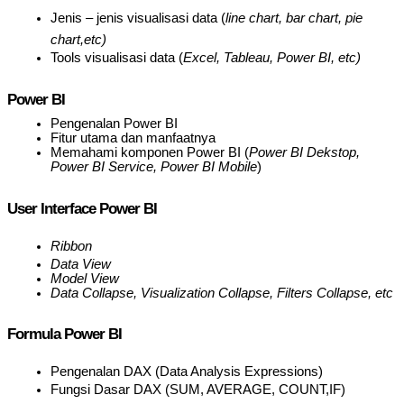
Jenis – jenis visualisasi data (
line chart, bar chart, pie
chart,etc)
Tools visualisasi data (
Excel, Tableau, Power BI, etc)
Power BI
Pengenalan Power BI
Fitur utama dan manfaatnya
Memahami komponen Power BI (
Power BI Dekstop,
Power BI Service, Power BI Mobile
)
User Interface Power BI
Ribbon
Data View
Model View
Data Collapse, Visualization Collapse, Filters Collapse, etc
Formula Power BI
Pengenalan DAX (Data Analysis Expressions)
Fungsi Dasar DAX (SUM, AVERAGE, COUNT,IF)