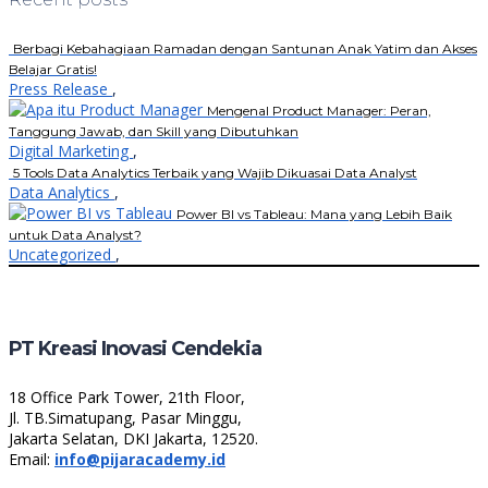
Berbagi Kebahagiaan Ramadan dengan Santunan Anak Yatim dan Akses
Belajar Gratis!
Press Release
,
Mengenal Product Manager: Peran,
Tanggung Jawab, dan Skill yang Dibutuhkan
Digital Marketing
,
5 Tools Data Analytics Terbaik yang Wajib Dikuasai Data Analyst
Data Analytics
,
Power BI vs Tableau: Mana yang Lebih Baik
untuk Data Analyst?
Uncategorized
,
PT Kreasi Inovasi Cendekia
18 Office Park Tower, 21th Floor,
Jl. TB.Simatupang, Pasar Minggu,
Jakarta Selatan, DKI Jakarta, 12520.
Email:
info@pijaracademy.id