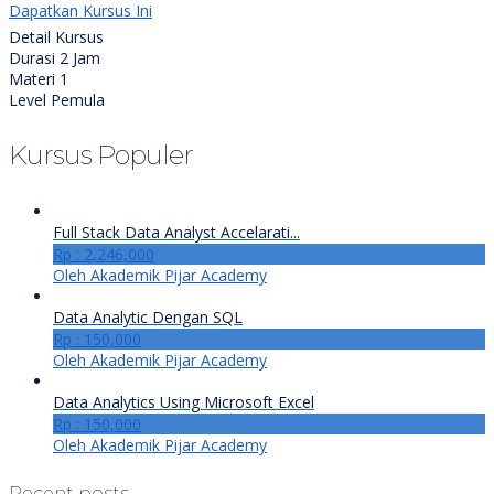
Dapatkan Kursus Ini
Detail Kursus
Durasi
2 Jam
Materi
1
Level
Pemula
Kursus Populer
Full Stack Data Analyst Accelarati...
Rp : 2,246,000
Oleh Akademik Pijar Academy
Data Analytic Dengan SQL
Rp : 150,000
Oleh Akademik Pijar Academy
Data Analytics Using Microsoft Excel
Rp : 150,000
Oleh Akademik Pijar Academy
Recent posts