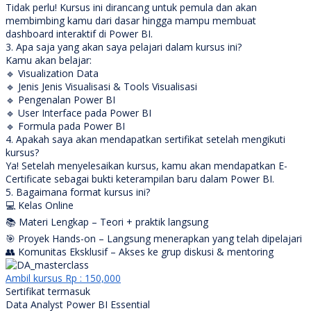
Tidak perlu! Kursus ini dirancang untuk pemula dan akan
membimbing kamu dari dasar hingga mampu membuat
dashboard interaktif di Power BI.
3. Apa saja yang akan saya pelajari dalam kursus ini?
Kamu akan belajar:
🔹 Visualization Data
🔹 Jenis Jenis Visualisasi & Tools Visualisasi
🔹 Pengenalan Power BI
🔹 User Interface pada Power BI
🔹 Formula pada Power BI
4. Apakah saya akan mendapatkan sertifikat setelah mengikuti
kursus?
Ya! Setelah menyelesaikan kursus, kamu akan mendapatkan E-
Certificate sebagai bukti keterampilan baru dalam Power BI.
5. Bagaimana format kursus ini?
💻 Kelas Online
📚 Materi Lengkap – Teori + praktik langsung
🎯 Proyek Hands-on – Langsung menerapkan yang telah dipelajari
👥 Komunitas Eksklusif – Akses ke grup diskusi & mentoring
Ambil kursus
Rp : 150,000
Sertifikat termasuk
Data Analyst Power BI Essential