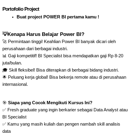
Portofolio Project
Buat project POWER BI pertama kamu !
💡Kenapa Harus Belajar Power BI?
🚀 Permintaan tinggi! Keahlian Power BI banyak dicari oleh
perusahaan dari berbagai industri.
📊 Gaji kompetitif! BI Specialist bisa mendapatkan gaji Rp 8-20
juta/bulan.
🎓 Skill fleksibel! Bisa diterapkan di berbagai bidang industri.
🌟 Peluang kerja global! Bisa bekerja remote atau di perusahaan
internasional.
🎯
Siapa yang Cocok Mengikuti Kursus Ini?
✅ Fresh graduate yang ingin berkarier sebagai Data Analyst atau
BI Specialist
✅ Kamu yang masih kuliah dan pengen nambah skill analisis
data