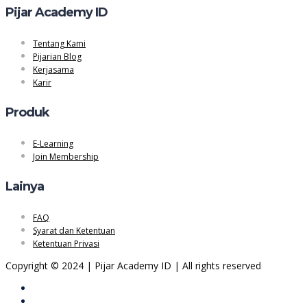
Pijar Academy ID
Tentang Kami
Pijarian Blog
Kerjasama
Karir
Produk
E-Learning
Join Membership
Lainya
FAQ
Syarat dan Ketentuan
Ketentuan Privasi
Copyright © 2024 | Pijar Academy ID | All rights reserved