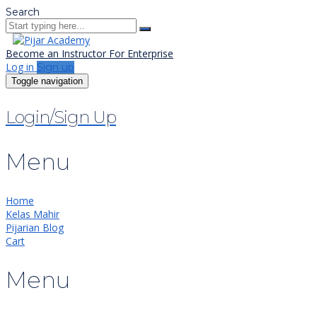
Search
Become an Instructor
For Enterprise
Log in
Sign up
Toggle navigation
Login/Sign Up
Menu
Home
Kelas Mahir
Pijarian Blog
Cart
Menu